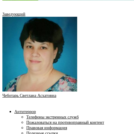
Заведующий
Чеботарь Светлана Асхатовна
Антитеррор
Телефоны экстренных служб
Пожаловаться на противоправный контент
Правовая информация
Полезные ссылки