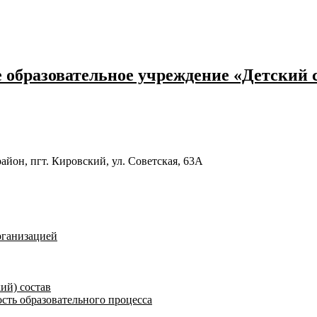
образовательное учреждение «Детский с
йон, пгт. Кировский, ул. Советская, 63А
рганизацией
ий) состав
сть образовательного процесса