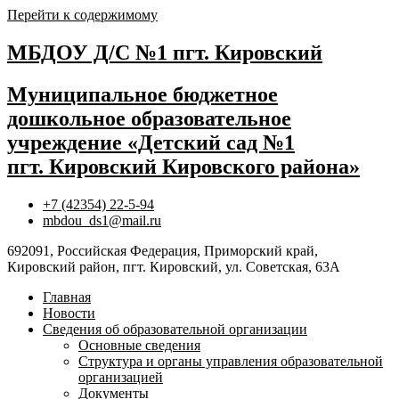
Перейти к содержимому
МБДОУ Д/С №1 пгт. Кировский
Муниципальное бюджетное
дошкольное образовательное
учреждение «Детский сад №1
пгт. Кировский Кировского района»
+7 (42354) 22-5-94
mbdou_ds1@mail.ru
692091, Российская Федерация, Приморский край,
Кировский район, пгт. Кировский, ул. Советская, 63А
Главная
Новости
Сведения об образовательной организации
Основные сведения
Структура и органы управления образовательной
организацией
Документы