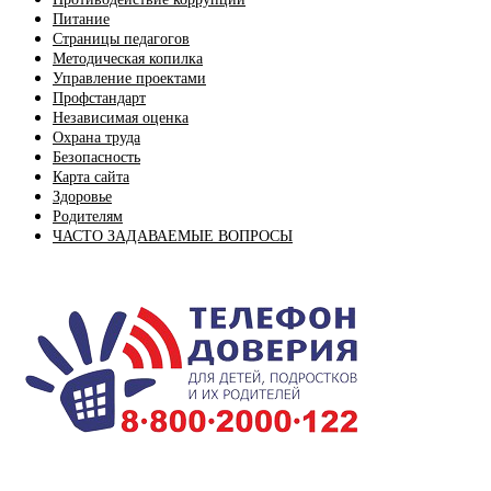
Питание
Страницы педагогов
Методическая копилка
Управление проектами
Профстандарт
Независимая оценка
Охрана труда
Безопасность
Карта сайта
Здоровье
Родителям
ЧАСТО ЗАДАВАЕМЫЕ ВОПРОСЫ