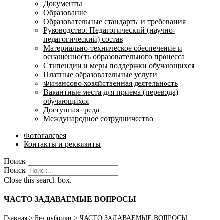
Документы
Образование
Образовательные стандарты и требования
Руководство. Педагогический (научно-
педагогический) состав
Материально-техническое обеспечение и
оснащенность образовательного процесса
Стипендии и меры поддержки обучающихся
Платные образовательные услуги
Финансово-хозяйственная деятельность
Вакантные места для приема (перевода)
обучающихся
Доступная среда
Международное сотрудничество
Фотогалерея
Контакты и реквизиты
Поиск
Поиск
Close this search box.
ЧАСТО ЗАДАВАЕМЫЕ ВОПРОСЫ
Главная
>
Без рубрики
>
ЧАСТО ЗАДАВАЕМЫЕ ВОПРОСЫ